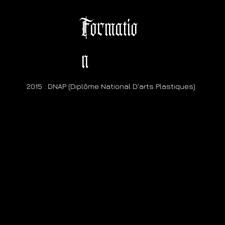
Formatio
n
2015 : DNAP (Diplôme National D'arts Plastiques)