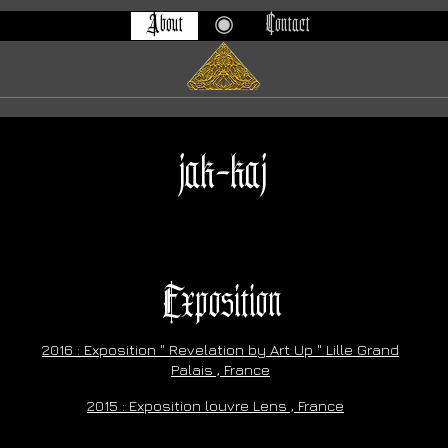
About
◉
Contact
jak-kaj
Exposition
2016 : Exposition " Revelation by Art Up " Lille Grand
Palais , France
2015 : Exposition louvre Lens , France