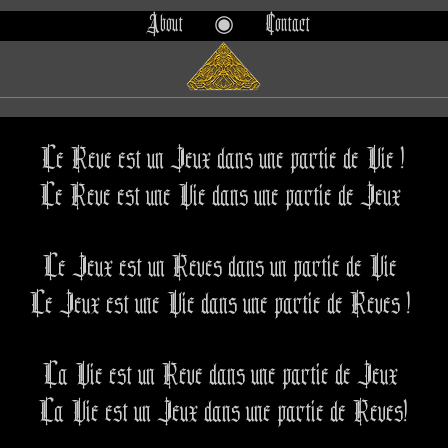
About
◉
Contact
Le Reve est un Jeux dans une partie de Vie !
Le Reve est une Vie dans une partie de Jeux
Le Jeux est un Reves dans un partie de Vie
Le Jeux est une Vie dans une partie de Reves !
La Vie est un Reve dans une partie de Jeux
La Vie est un Jeux dans une partie de Reves!