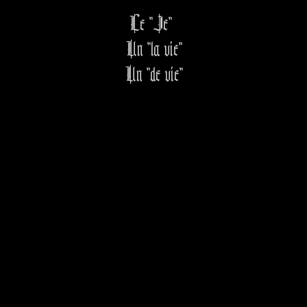
Le "Je"
Un "la vie"
Un "de vie"